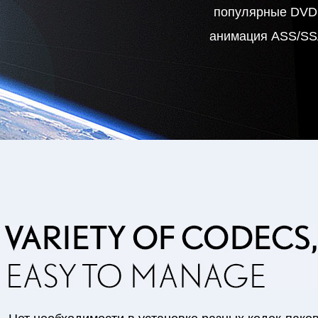
популярные DVD 
анимация ASS/SSA 