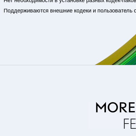
Нет необходимости в установке разных кодек-пако
Поддерживаются внешние кодеки и пользователь с